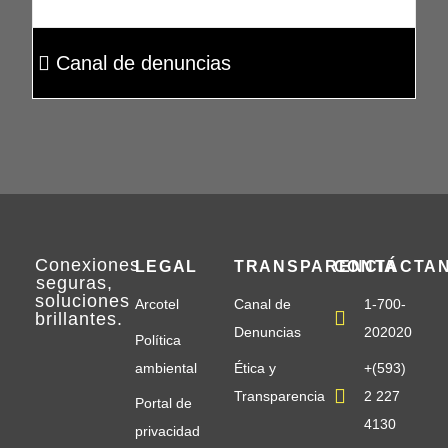
Canal de denuncias
Conexiones
LEGAL
TRANSPARENCIA
CONTÁCTA
seguras
,
soluciones
Arcotel
Canal de
1-700-
brillantes
.
Denuncias
202020
Política
ambiental
Ética y
+(593)
Transparencia
2 227
Portal de
4130
privacidad