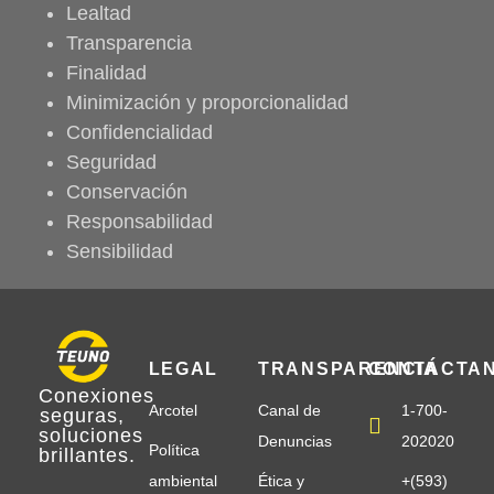
Lealtad
Transparencia
Finalidad
Minimización y proporcionalidad
Confidencialidad
Seguridad
Conservación
Responsabilidad
Sensibilidad
LEGAL
TRANSPARENCIA
CONTÁCTA
Conexiones
Arcotel
Canal de
1-700-
seguras
,
soluciones
Denuncias
202020
Política
brillantes
.
ambiental
Ética y
+(593)