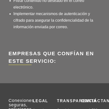
Filtrar contenido no deseado en el correo
electrónico.
Implementar mecanismos de autenticación y
cifrado para asegurar la confidencialidad de la
información enviada por correo.
EMPRESAS QUE CONFÍAN EN
ESTE SERVICIO:
Conexiones
LEGAL
TRANSPARENCIA
CONTÁCTA
seguras
,