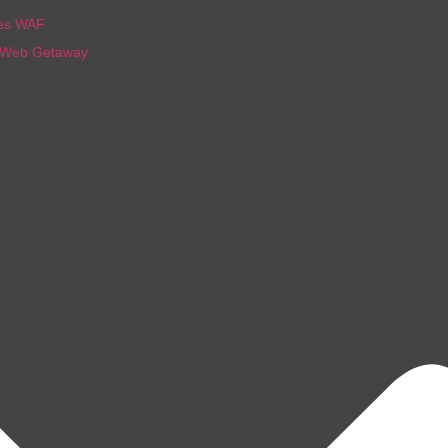
nes WAF
 Web Getaway