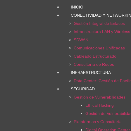
INICIO
CONECTIVIDAD Y NETWORKI
Gestión Integral de Enlaces
Infraestructura LAN y Wireles
SDWAN
Comunicaciones Unificadas
Cableado Estructurado
Consultoría de Redes
INFRAESTRUCTURA
Data Center: Gestión de Facil
SEGURIDAD
Gestión de Vulnerabilidades
Ethical Hacking
Gestión de Vulnerabilid
Plataformas y Consultoría
Digital Operation Cente