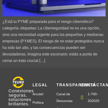
¿Está tu PYME preparada para el riesgo cibernético?
categoría: etiquetas: La ciberseguridad no es una opción,
sino una necesidad urgente para las pequeñas y medianas
empresas (PYMES). El riesgo de no estar protegidos nunca
ha sido tan alto, y las consecuencias pueden ser
devastadoras. Imagina este escenario: estás a punto de
cerrar un trato crucial […]
LEGAL
TRANSPARENCIA
CONTÁCTA
Conexiones
Arcotel
Canal de
1-700-
seguras
,
soluciones
Denuncias
202020
Política
brillantes
.