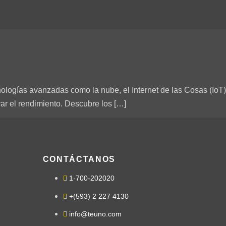
ologías avanzadas como la nube, el Internet de las Cosas (IoT)
rar el rendimiento. Descubre los […]
CONTÁCTANOS
1-700-202020
+(593) 2 227 4130
info@teuno.com