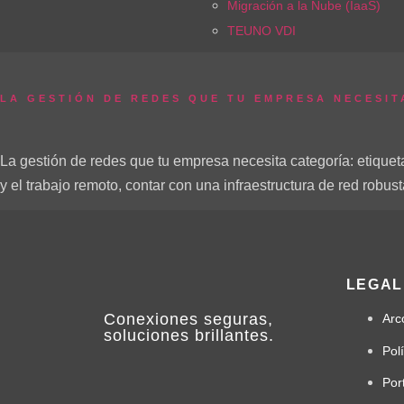
Migración a la Nube (IaaS)
TEUNO VDI
LA GESTIÓN DE REDES QUE TU EMPRESA NECESIT
La gestión de redes que tu empresa necesita categoría: etiquet
y el trabajo remoto, contar con una infraestructura de red robus
LEGAL
Conexiones
seguras
,
Arc
soluciones
brillantes
.
Pol
Por