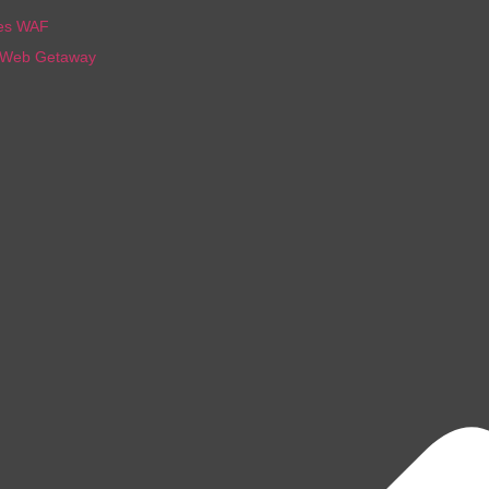
nes WAF
 Web Getaway