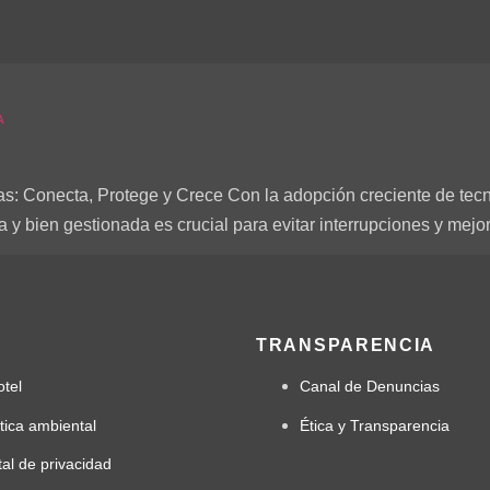
A
as: Conecta, Protege y Crece Con la adopción creciente de tecn
ta y bien gestionada es crucial para evitar interrupciones y mejo
TRANSPARENCIA
otel
Canal de Denuncias
ítica ambiental
Ética y Transparencia
tal de privacidad