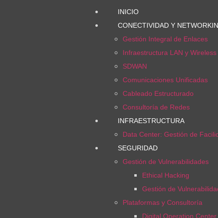
INICIO
CONECTIVIDAD Y NETWORKI
Gestión Integral de Enlaces
Infraestructura LAN y Wireles
SDWAN
Comunicaciones Unificadas
Cableado Estructurado
Consultoría de Redes
INFRAESTRUCTURA
Data Center: Gestión de Facil
SEGURIDAD
Gestión de Vulnerabilidades
Ethical Hacking
Gestión de Vulnerabilid
Plataformas y Consultoría
Digital Operation Cente